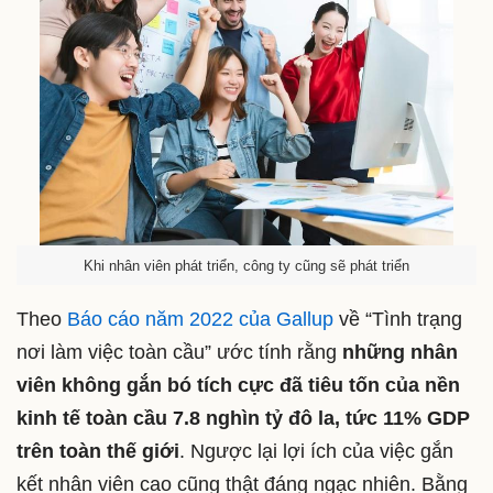
Khi nhân viên phát triển, công ty cũng sẽ phát triển
Theo
Báo cáo năm 2022 của Gallup
về “Tình trạng
nơi làm việc toàn cầu” ước tính rằng
những nhân
viên không gắn bó tích cực đã tiêu tốn của nền
kinh tế toàn cầu 7.8 nghìn tỷ đô la, tức 11% GDP
trên toàn thế giới
. Ngược lại lợi ích của việc gắn
kết nhân viên cao cũng thật đáng ngạc nhiên. Bằng