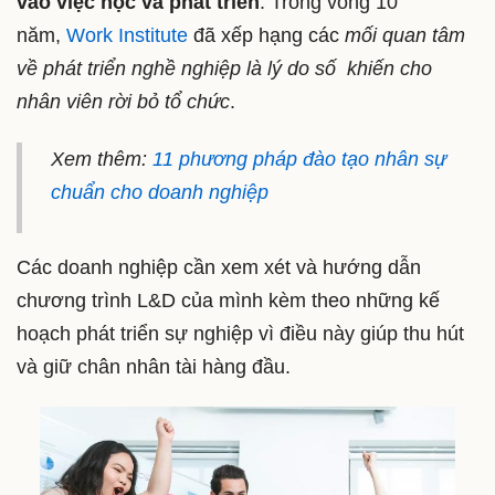
vào việc học và phát triển
. Trong vòng 10
năm,
Work Institute
đã xếp hạng các
mối quan tâm
về phát triển nghề nghiệp là lý do số khiến cho
nhân viên rời bỏ tổ chức
.
Xem thêm:
11 phương pháp đào tạo nhân sự
chuẩn cho doanh nghiệp
Các doanh nghiệp cần xem xét và hướng dẫn
chương trình L&D của mình kèm theo những kế
hoạch phát triển sự nghiệp vì điều này giúp thu hút
và giữ chân nhân tài hàng đầu.