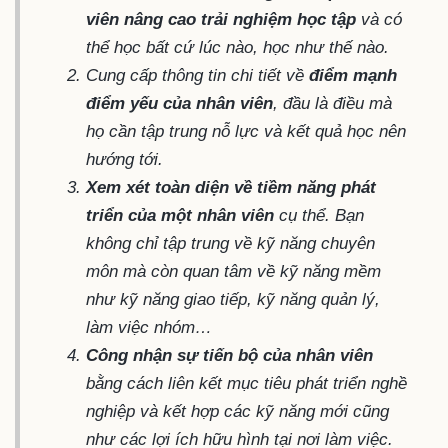
viên nâng cao trải nghiệm học tập
và có
thể học bất cứ lúc nào, học như thế nào.
Cung cấp thông tin chi tiết về
điểm mạnh
điểm yếu của nhân viên
, đầu là điều mà
họ cần tập trung nỗ lực và kết quả học nên
hướng tới.
Xem xét toàn diện về tiềm năng phát
triển của một nhân viên
cụ thể. Bạn
không chỉ tập trung về kỹ năng chuyên
môn mà còn quan tâm về kỹ năng mềm
như kỹ năng giao tiếp, kỹ năng quản lý,
làm việc nhóm…
Công nhận sự tiến bộ của nhân viên
bằng cách liên kết mục tiêu phát triển nghề
nghiệp và kết hợp các kỹ năng mới cũng
như các lợi ích hữu hình tại nơi làm việc.